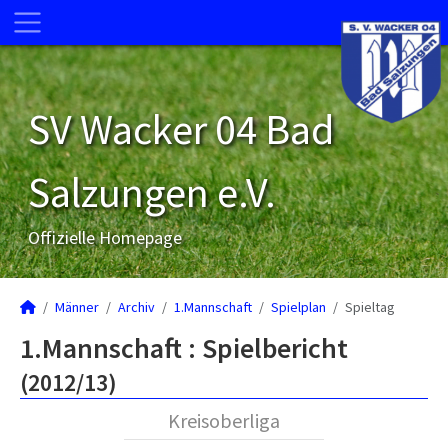
SV Wacker 04 Bad
Salzungen e.V.
Offizielle Homepage
Männer
Archiv
1.Mannschaft
Spielplan
Spieltag
1.Mannschaft :
Spielbericht
(2012/13)
Kreisoberliga