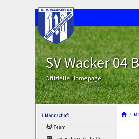
SV Wacker 04 B
Offizielle Homepage
M
1.Mannschaft
Team
Landesklasse Staffel 3