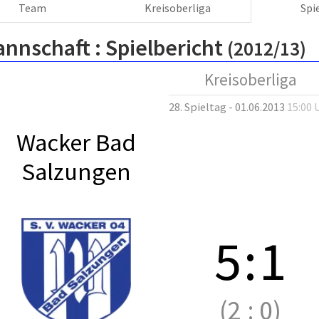
Team
Kreisoberliga
Spi
annschaft :
Spielbericht
(2012/13)
Kreisoberliga
28. Spieltag - 01.06.2013
15:00 
Wacker Bad
Salzungen
5
:
1
(2
:
0)