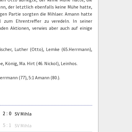
nn, der letztlich ebenfalls keine Mühe hatte,
sigen Partie sorgten die Mihlaer. Amann hatte
 zum Ehrentreffer zu veredeln. In seiner
den Aktionen, verwies aber auch auf einige
ischer, Luther (Otto), Lemke (65.Herrmann),
, König, Ma. Hirt (46. Nickol), Leinhos.
 Herrmann (77), 5:1 Amann (80.).
2 : 0
SV Mihla
5 : 1
SV Mihla