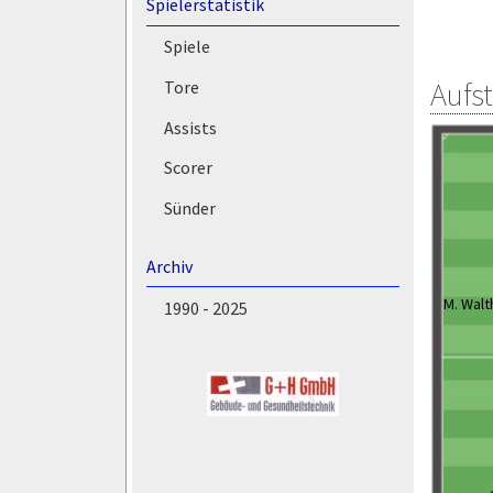
Spielerstatistik
Spiele
Aufs
Tore
Assists
Scorer
Sünder
Archiv
M. Walt
1990 - 2025