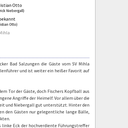
istian Otto
rick Niebergall)
bekannt
istian Otto)
Mihla
cker Bad Salzungen die Gäste vom SV Mihla
enführer und ist weiter ein heißer Favorit auf
dem Tor der Gäste, doch Fischers Kopfball aus
ngene Angriffe der Heimelf. Vor allem über die
it und Niebergall gut unterstützt. Hinter den
ben den Gästen nur gelegentliche lange Bälle,
kten.
 linke Eck der hochverdiente Führungstreffer