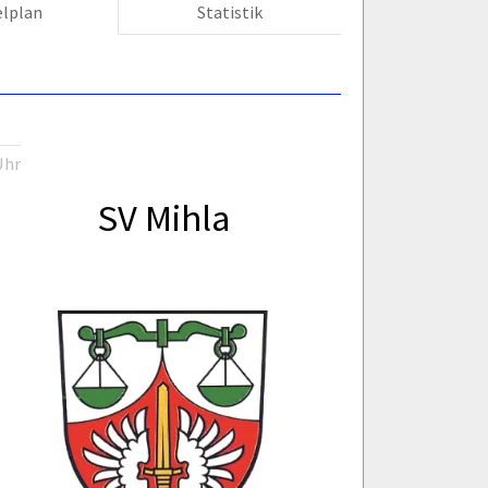
elplan
Statistik
Uhr
SV Mihla