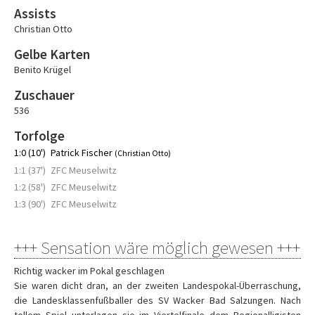
Assists
Christian Otto
Gelbe Karten
Benito Krügel
Zuschauer
536
Torfolge
1:0 (10')
Patrick Fischer
(Christian Otto)
1:1 (37')
ZFC Meuselwitz
1:2 (58')
ZFC Meuselwitz
1:3 (90')
ZFC Meuselwitz
+++ Sensation wäre möglich gewesen +++
Richtig wacker im Pokal geschlagen
Sie waren dicht dran, an der zweiten Landespokal-Überraschung,
die Landesklassenfußballer des SV Wacker Bad Salzungen. Nach