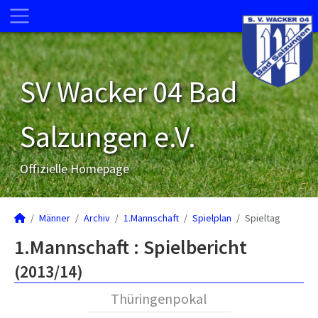
SV Wacker 04 Bad
Salzungen e.V.
Offizielle Homepage
Männer
Archiv
1.Mannschaft
Spielplan
Spieltag
1.Mannschaft :
Spielbericht
(2013/14)
Thüringenpokal