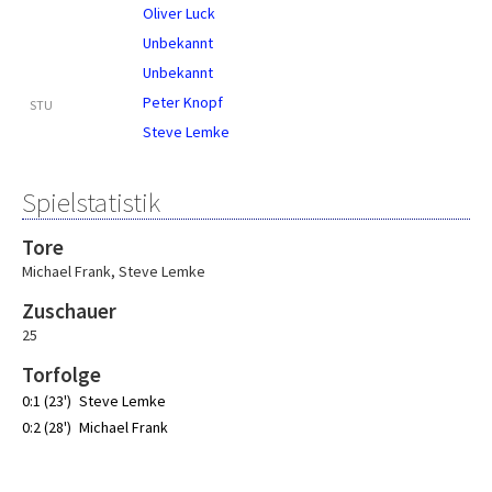
Oliver Luck
Unbekannt
Unbekannt
Peter Knopf
STU
Steve Lemke
Spielstatistik
Tore
Michael Frank
,
Steve Lemke
Zuschauer
25
Torfolge
0:1 (23')
Steve Lemke
0:2 (28')
Michael Frank