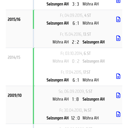
3 : 3
Salzungen AH
Möhra AH
Fr, 04.09.2015
, 4.ST
2015/16
6 : 1
Salzungen AH
Möhra AH
Fr, 15.04.2016
, 13.ST
2 : 2
Möhra AH
Salzungen AH
Fr, 03.10.2014
, 6.ST
2014/15
0 : 2
Möhra AH
Salzungen AH
Fr, 17.04.2015
, 17.ST
6 : 1
Salzungen AH
Möhra AH
So, 06.09.2009
, 5.ST
2009/10
1 : 8
Möhra AH
Salzungen AH
Fr, 30.04.2010
, 14.ST
12 : 0
Salzungen AH
Möhra AH