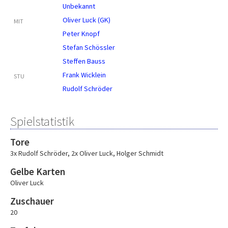
Unbekannt
Oliver Luck (GK)
MIT
Peter Knopf
Stefan Schössler
Steffen Bauss
Frank Wicklein
STU
Rudolf Schröder
Spielstatistik
Tore
3x Rudolf Schröder
,
2x Oliver Luck
,
Holger Schmidt
Gelbe Karten
Oliver Luck
Zuschauer
20