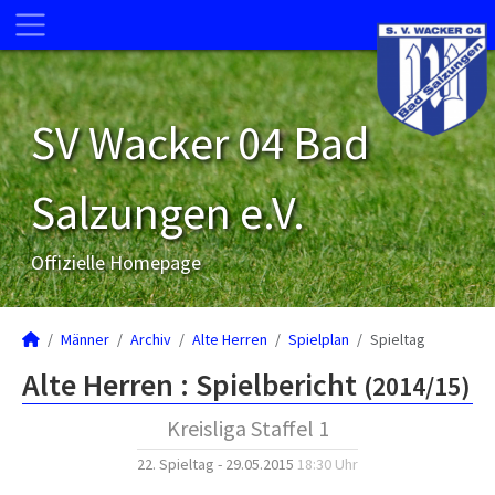
SV Wacker 04 Bad
Salzungen e.V.
Offizielle Homepage
Männer
Archiv
Alte Herren
Spielplan
Spieltag
Alte Herren :
Spielbericht
(2014/15)
Kreisliga Staffel 1
22. Spieltag - 29.05.2015
18:30 Uhr