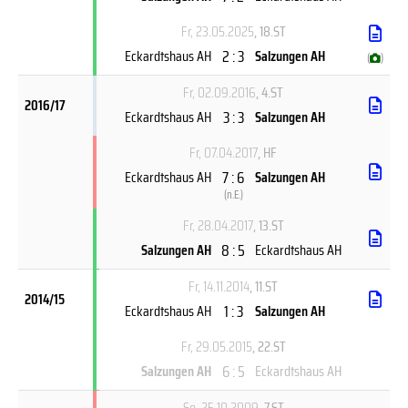
Fr, 23.05.2025
, 18.ST
2 : 3
Eckardtshaus AH
Salzungen AH
(
)
Fr, 02.09.2016
, 4.ST
2016/17
3 : 3
Eckardtshaus AH
Salzungen AH
Fr, 07.04.2017
, HF
7 : 6
Eckardtshaus AH
Salzungen AH
(
n.E.
)
Fr, 28.04.2017
, 13.ST
8 : 5
Salzungen AH
Eckardtshaus AH
Fr, 14.11.2014
, 11.ST
2014/15
1 : 3
Eckardtshaus AH
Salzungen AH
Fr, 29.05.2015
, 22.ST
6 : 5
Salzungen AH
Eckardtshaus AH
So, 25.10.2009
, 7.ST