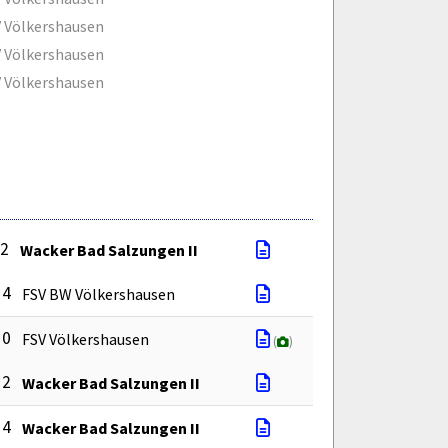
 Völkershausen
 Völkershausen
 Völkershausen
 2
Wacker Bad Salzungen II
 4
FSV BW Völkershausen
 0
FSV Völkershausen
(
)
 2
Wacker Bad Salzungen II
 4
Wacker Bad Salzungen II