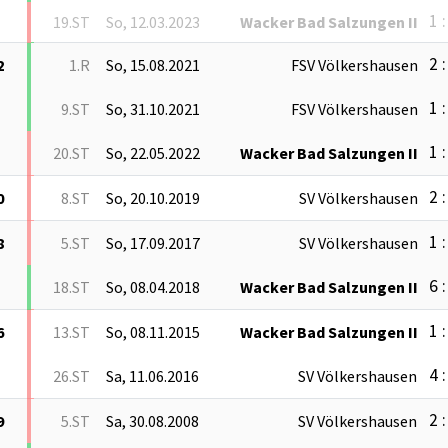
1 :
19.ST
So, 12.03.2023
Wacker Bad Salzungen II
2 :
2
1.R
So, 15.08.2021
FSV Völkershausen
1 :
9.ST
So, 31.10.2021
FSV Völkershausen
1 :
20.ST
So, 22.05.2022
Wacker Bad Salzungen II
2 :
0
8.ST
So, 20.10.2019
SV Völkershausen
1 :
8
5.ST
So, 17.09.2017
SV Völkershausen
6 :
18.ST
So, 08.04.2018
Wacker Bad Salzungen II
1 :
6
13.ST
So, 08.11.2015
Wacker Bad Salzungen II
4 :
26.ST
Sa, 11.06.2016
SV Völkershausen
2 :
9
5.ST
Sa, 30.08.2008
SV Völkershausen