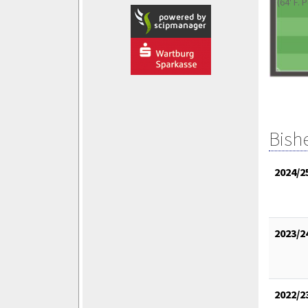
(64' F. 
Bish
2024/2
2023/2
2022/2