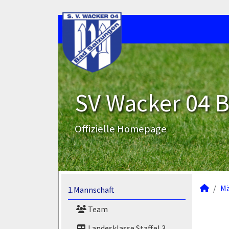
SV Wacker 04 B
Offizielle Homepage
M
1.Mannschaft
Team
Landesklasse Staffel 3