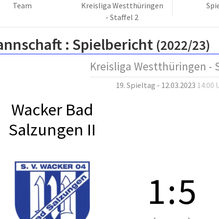
Team
Kreisliga Westthüringen
Spi
- Staffel 2
annschaft :
Spielbericht
(2022/23)
Kreisliga Westthüringen - S
19. Spieltag - 12.03.2023
14:00 
Wacker Bad
Salzungen II
1
:
5