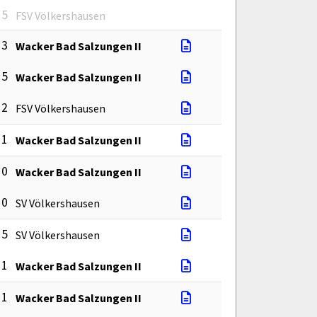
 5
FSV Völkershausen
 3
Wacker Bad Salzungen II
 5
Wacker Bad Salzungen II
 2
FSV Völkershausen
 1
Wacker Bad Salzungen II
 0
Wacker Bad Salzungen II
 0
SV Völkershausen
 5
SV Völkershausen
 1
Wacker Bad Salzungen II
 1
Wacker Bad Salzungen II