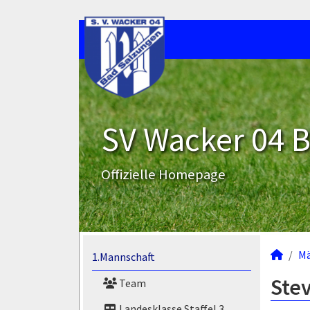
SV Wacker 04 B
Offizielle Homepage
M
1.Mannschaft
Stev
Team
Landesklasse Staffel 3