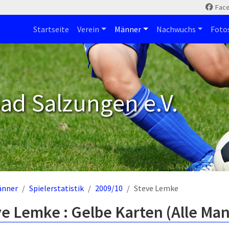
Fac
Startseite
Verein
Männer
Nachwuchs
Foto
ad Salzungen e.V.
änner
Spielerstatistik
2009/10
Steve Lemke
e Lemke : Gelbe Karten (Alle Ma