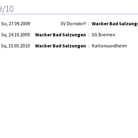
9/10
So, 27.09.2009
SV Dorndorf
:
Wacker Bad Salzung
Sa, 24.10.2009
Wacker Bad Salzungen
:
SG Bremen
Sa, 15.05.2010
Wacker Bad Salzungen
:
Kaltensundheim