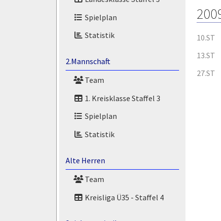
200
Spielplan
Statistik
10.ST
13.ST
2.Mannschaft
27.ST
Team
1. Kreisklasse Staffel 3
Spielplan
Statistik
Alte Herren
Team
Kreisliga Ü35 - Staffel 4