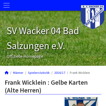
SV Wacker 04 Bad
Salzungen e.V.
Offizielle Homepage
Männer
Spielerstatistik
2016/17
Frank Wicklein
Frank Wicklein : Gelbe Karten
(Alte Herren)