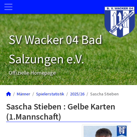
SV Wacker 04 Bad
Salzungen e.V.
Offizielle Homepage
Männer
Spielerstatistik
2025/26
Sascha Stieben
Sascha Stieben : Gelbe Karten
(1.Mannschaft)