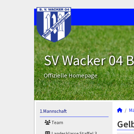
SV Wacker 04 B
Offizielle Homepage
M
1.Mannschaft
Gel
Team
Landesklasse Staffel 3