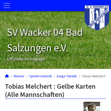
SV Wacker 04 Bad
Salzungen e.V.
Offizielle Homepage
Männer
Spielerstatistik
Ewige Tabelle
Tobias Melchert
Tobias Melchert : Gelbe Karten
(Alle Mannschaften)