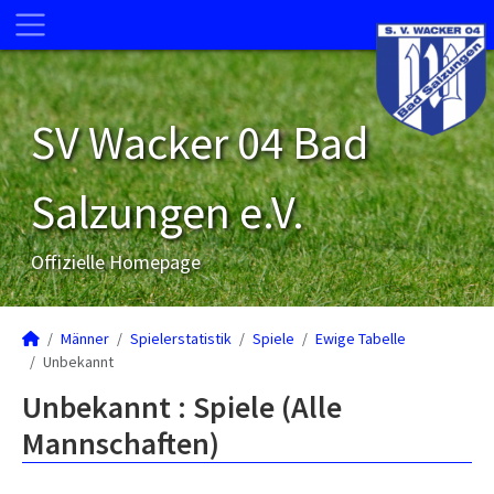
SV Wacker 04 Bad
Salzungen e.V.
Offizielle Homepage
Männer
Spielerstatistik
Spiele
Ewige Tabelle
Unbekannt
Unbekannt : Spiele (Alle
Mannschaften)