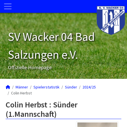
SV Wacker 04 Bad
Salzungen e.V.
Offizielle Homepage
Männer
Spielerstatistik
Sünder
2024/25
Colin Herbst
Colin Herbst : Sünder
(1.Mannschaft)