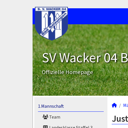
SV Wacker 04 B
Offizielle Homepage
M
1.Mannschaft
Just
Team
Landesklasse Staffel 3