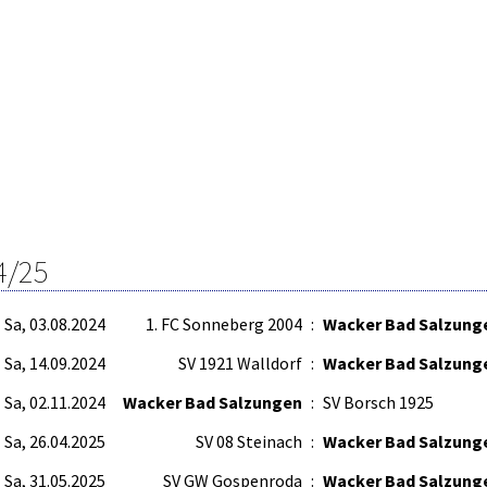
4/25
Sa, 03.08.2024
1. FC Sonneberg 2004
:
Wacker Bad Salzung
Sa, 14.09.2024
SV 1921 Walldorf
:
Wacker Bad Salzung
Sa, 02.11.2024
Wacker Bad Salzungen
:
SV Borsch 1925
Sa, 26.04.2025
SV 08 Steinach
:
Wacker Bad Salzung
Sa, 31.05.2025
SV GW Gospenroda
:
Wacker Bad Salzung