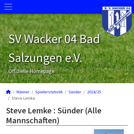
SV Wacker 04 Bad
Salzungen e.V.
Offizielle Homepage
Männer
Spielerstatistik
Sünder
2024/25
Steve Lemke
Steve Lemke : Sünder (Alle
Mannschaften)