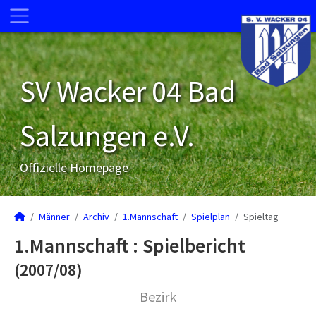
SV Wacker 04 Bad
Salzungen e.V.
Offizielle Homepage
Männer
Archiv
1.Mannschaft
Spielplan
Spieltag
1.Mannschaft :
Spielbericht
(2007/08)
Bezirk