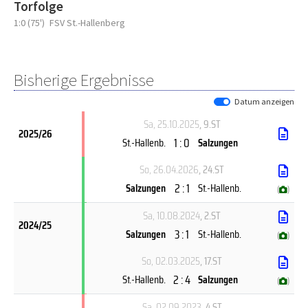
Torfolge
1:0 (75')
FSV St.-Hallenberg
Bisherige Ergebnisse
Datum anzeigen
Sa, 25.10.2025
, 9.ST
2025/26
1 : 0
St.-Hallenb.
Salzungen
So, 26.04.2026
, 24.ST
2 : 1
Salzungen
St.-Hallenb.
(
)
Sa, 10.08.2024
, 2.ST
2024/25
3 : 1
Salzungen
St.-Hallenb.
(
)
So, 02.03.2025
, 17.ST
2 : 4
St.-Hallenb.
Salzungen
(
)
Sa, 02.09.2023
, 4.ST