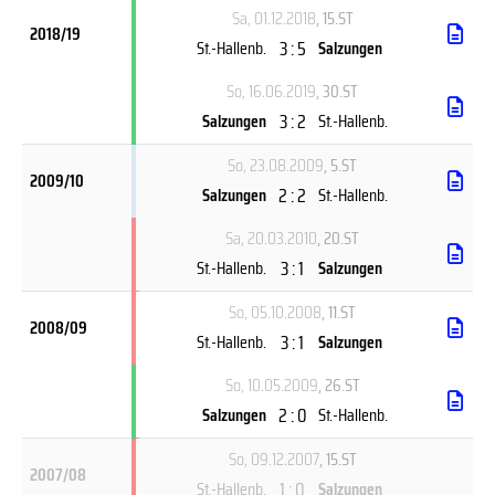
Sa, 01.12.2018
, 15.ST
2018/19
3 : 5
St.-Hallenb.
Salzungen
So, 16.06.2019
, 30.ST
3 : 2
Salzungen
St.-Hallenb.
So, 23.08.2009
, 5.ST
2009/10
2 : 2
Salzungen
St.-Hallenb.
Sa, 20.03.2010
, 20.ST
3 : 1
St.-Hallenb.
Salzungen
So, 05.10.2008
, 11.ST
2008/09
3 : 1
St.-Hallenb.
Salzungen
So, 10.05.2009
, 26.ST
2 : 0
Salzungen
St.-Hallenb.
So, 09.12.2007
, 15.ST
2007/08
1 : 0
St.-Hallenb.
Salzungen