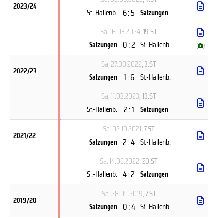
2023/24
6 : 5
St.-Hallenb.
Salzungen
Sa, 16.03.2024
, 19.ST
0 : 2
Salzungen
St.-Hallenb.
(
)
Sa, 27.08.2022
, 3.ST
2022/23
1 : 6
Salzungen
St.-Hallenb.
Sa, 11.03.2023
, 18.ST
2 : 1
St.-Hallenb.
Salzungen
Sa, 02.10.2021
, 7.ST
2021/22
2 : 4
Salzungen
St.-Hallenb.
Sa, 14.05.2022
, 20.ST
4 : 2
St.-Hallenb.
Salzungen
Sa, 28.09.2019
, 7.ST
2019/20
0 : 4
Salzungen
St.-Hallenb.