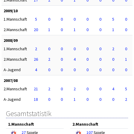
2.Mannschaft
17
2
0
1
0
0
0
0
2009/10
1.Mannschaft
5
0
0
0
0
0
5
0
2.Mannschaft
20
1
0
1
0
0
1
0
2008/09
1.Mannschaft
2
0
0
0
0
0
2
0
2.Mannschaft
26
2
0
4
0
0
0
1
A-Jugend
4
0
0
0
0
0
0
0
2007/08
2.Mannschaft
21
2
0
2
0
0
4
5
A-Jugend
18
0
0
1
0
0
0
2
Gesamtstatistik
1.Mannschaft
2.Mannschaft
27
Spiele
107
Spiele