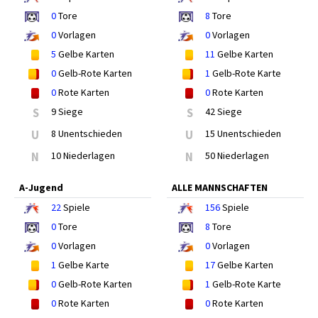
0
Tore
8
Tore
0
Vorlagen
0
Vorlagen
5
Gelbe Karten
11
Gelbe Karten
0
Gelb-Rote Karten
1
Gelb-Rote Karte
0
Rote Karten
0
Rote Karten
S
9 Siege
S
42 Siege
U
8 Unentschieden
U
15 Unentschieden
N
10 Niederlagen
N
50 Niederlagen
A-Jugend
ALLE MANNSCHAFTEN
22
Spiele
156
Spiele
0
Tore
8
Tore
0
Vorlagen
0
Vorlagen
1
Gelbe Karte
17
Gelbe Karten
0
Gelb-Rote Karten
1
Gelb-Rote Karte
0
Rote Karten
0
Rote Karten