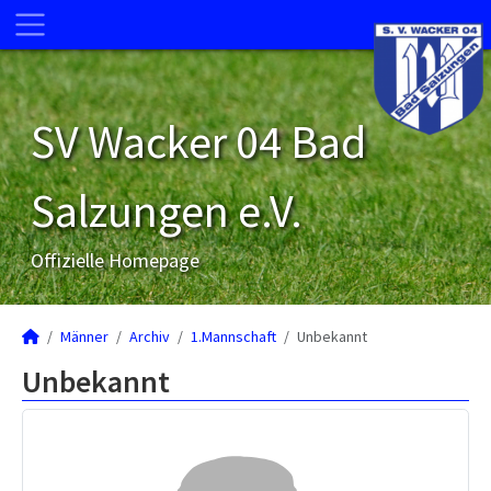
SV Wacker 04 Bad
Salzungen e.V.
Offizielle Homepage
Männer
Archiv
1.Mannschaft
Unbekannt
Unbekannt