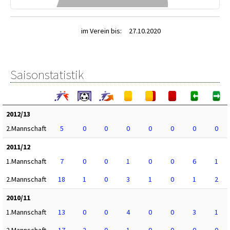
im Verein bis:
27.10.2020
Saisonstatistik
2012/13
2.Mannschaft
5
0
0
0
0
0
0
0
2011/12
1.Mannschaft
7
0
0
1
0
0
6
1
2.Mannschaft
18
1
0
3
1
0
1
2
2010/11
1.Mannschaft
13
0
0
4
0
0
3
1