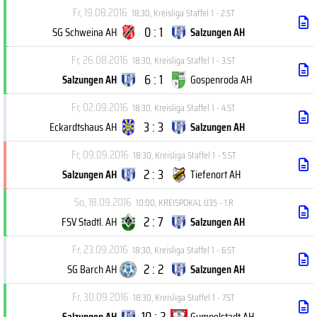
Fr, 19.08.2016
18:30
,
Kreisliga Staffel 1 - 2.ST
0 : 1
SG Schweina AH
Salzungen AH
Fr, 26.08.2016
18:30
,
Kreisliga Staffel 1 - 3.ST
6 : 1
Salzungen AH
Gospenroda AH
Fr, 02.09.2016
18:30
,
Kreisliga Staffel 1 - 4.ST
3 : 3
Eckardtshaus AH
Salzungen AH
Fr, 09.09.2016
18:30
,
Kreisliga Staffel 1 - 5.ST
2 : 3
Salzungen AH
Tiefenort AH
So, 18.09.2016
10:00
,
KREISPOKAL Ü35 - 1.R
2 : 7
FSV Stadtl. AH
Salzungen AH
Fr, 23.09.2016
18:30
,
Kreisliga Staffel 1 - 6.ST
2 : 2
SG Barch AH
Salzungen AH
Fr, 30.09.2016
18:30
,
Kreisliga Staffel 1 - 7.ST
10 : 2
Salzungen AH
Gumpelstadt AH