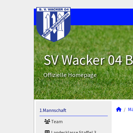
SV Wacker 04 B
Offizielle Homepage
M
1.Mannschaft
Team
Landesklasse Staffel 3