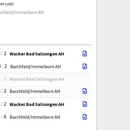
ver Luck)
rchfeld/Immelborn AH
 : 2
Wacker Bad Salzungen AH
 : 2
Barchfeld/Immelborn AH
 : 2
Wacker Bad Salzungen AH
 : 2
Barchfeld/Immelborn AH
 : 2
Wacker Bad Salzungen AH
 : 6
Barchfeld/Immelborn AH