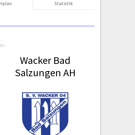
elplan
Statistik
Uhr
Wacker Bad
Salzungen AH