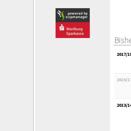
Bish
2017/1
2016/1
2013/1