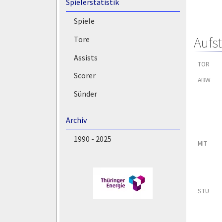
Spielerstatistik
Spiele
Aufs
Tore
Assists
TOR
Scorer
ABW
Sünder
Archiv
1990 - 2025
MIT
STU