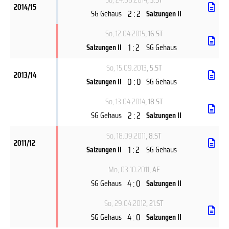
2014/15
2 : 2
SG Gehaus
Salzungen II
So, 12.04.2015
, 16.ST
1 : 2
Salzungen II
SG Gehaus
So, 15.09.2013
, 5.ST
2013/14
0 : 0
Salzungen II
SG Gehaus
So, 13.04.2014
, 18.ST
2 : 2
SG Gehaus
Salzungen II
So, 18.09.2011
, 8.ST
2011/12
1 : 2
Salzungen II
SG Gehaus
Mo, 03.10.2011
, AF
4 : 0
SG Gehaus
Salzungen II
So, 29.04.2012
, 21.ST
4 : 0
SG Gehaus
Salzungen II