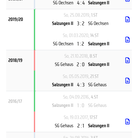
4 : 4
SG Oechsen
Salzungen II
So, 25.08.2019
, 1.ST
2019/20
3 : 2
Salzungen II
SG Oechsen
So, 01.03.2020
, 14.ST
1 : 2
SG Oechsen
Salzungen II
So, 21.10.2018
, 8.ST
2018/19
2 : 0
SG Gehaus
Salzungen II
So, 05.05.2019
, 21.ST
4 : 3
Salzungen II
SG Gehaus
So, 04.09.2016
, 4.ST
2016/17
1 : 0
Salzungen II
SG Gehaus
So, 19.03.2017
, 17.ST
2 : 1
SG Gehaus
Salzungen II
So, 24.08.2014
, 3.ST