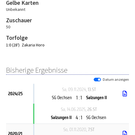
Gelbe Karten
Unbekannt
Zuschauer
50
Torfolge
1:0 (28')
Zakaria Horo
Bisherige Ergebnisse
Datum anzeigen
Sa, 09.11.2024
, 13.ST
2024/25
1 : 1
SG Oechsen
Salzungen II
Sa, 14.06.2025
, 26.ST
4 : 1
Salzungen II
SG Oechsen
So, 01.11.2020
, 7.ST
2020/21