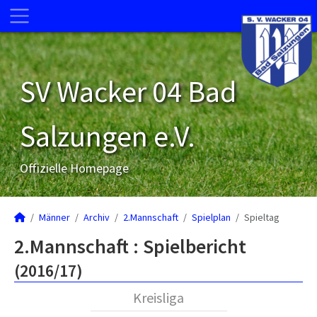
SV Wacker 04 Bad
Salzungen e.V.
Offizielle Homepage
Männer
Archiv
2.Mannschaft
Spielplan
Spieltag
2.Mannschaft :
Spielbericht
(2016/17)
Kreisliga