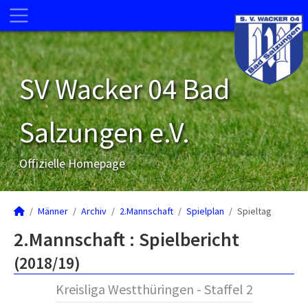
SV Wacker 04 Bad
Salzungen e.V.
Offizielle Homepage
Männer
Archiv
2.Mannschaft
Spielplan
Spieltag
2.Mannschaft :
Spielbericht
(2018/19)
Kreisliga Westthüringen - Staffel 2