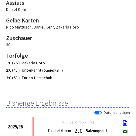
Assists
Daniel Kehr
Gelbe Karten
Nico Mattusch
,
Daniel Kehr
,
Zakaria Horo
Zuschauer
30
Torfolge
1:0 (26')
Zakaria Horo
2:0 (45')
Unbekannt
(Daniel Kehr)
3:0 (63')
Enrico Hartschuh
Bisherige Ergebnisse
Datum anzeigen
So, 17.08.2025
, 1.ST
2025/26
2 : 0
Diedorf/Rhön
Salzungen II
(
)