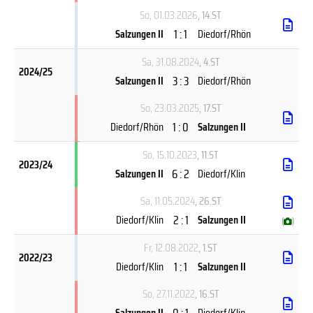
So, 01.03.2026
, 14.ST
1 : 1
Salzungen II
Diedorf/Rhön
Sa, 31.08.2024
, 4.ST
2024/25
3 : 3
Salzungen II
Diedorf/Rhön
So, 23.03.2025
, 17.ST
1 : 0
Diedorf/Rhön
Salzungen II
So, 15.10.2023
, 11.ST
2023/24
6 : 2
Salzungen II
Diedorf/Klin
Sa, 11.05.2024
, 26.ST
2 : 1
Diedorf/Klin
Salzungen II
(
)
Fr, 12.08.2022
, 1.ST
2022/23
1 : 1
Diedorf/Klin
Salzungen II
So, 27.11.2022
, 16.ST
0 : 1
Salzungen II
Diedorf/Klin