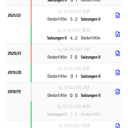
So, 26.09.2021
, 5.ST
2021/22
5 : 2
Diedorf/Klin
Salzungen II
Sa, 16.04.2022
, 16.ST
4 : 2
Salzungen II
Diedorf/Klin
So, 06.09.2020
, 1.ST
2020/21
7 : 0
Diedorf/Klin
Salzungen II
So, 22.09.2019
, 5.ST
2019/20
0 : 1
Diedorf/Klin
Salzungen II
So, 19.08.2018
, 1.ST
2018/19
0 : 0
Diedorf/Klin
Salzungen II
Sa, 02.03.2019
, 14.ST
3 : 0
Salzungen II
Diedorf/Klin
So, 29.10.2017
, 11.ST