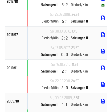
2017/18
3 : 2
Salzungen II
Diedorf/Klin
(
)
So, 27.05.2018
, 24.ST
5 : 1
Diedorf/Klin
Salzungen II
So, 30.10.2016
, 10.ST
2016/17
2 : 2
Diedorf/Klin
Salzungen II
Sa, 13.05.2017
, 23.ST
0 : 0
Salzungen II
Diedorf/Klin
Sa, 16.10.2010
, 11.ST
2010/11
2 : 1
Salzungen II
Diedorf/Klin
So, 22.05.2011
, 24.ST
2 : 0
Diedorf/Klin
Salzungen II
So, 09.08.2009
, 2.ST
2009/10
1 : 1
Salzungen II
Diedorf/Klin