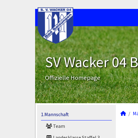
SV Wacker 04 B
Offizielle Homepage
M
1.Mannschaft
Team
Landesklasse Staffel 3