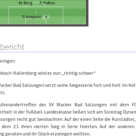
M. Berg
P. Pulkus
P. Konjevic
C
lbericht
üringen
nbach-Hallenberg wird es nun „richtig schwer“
acker Bad Salzungen setzt seine Siegesserie fort und holt im Ke
ts.
ufeinandertreffen des SV Wacker Bad Salzungen mit dem F
erhalt in der Fußball-Landesklasse ließen sich am Sonntag Dyna
sorgen recht gut beobachten. Auf der einen Seite die Kurstädter,
 dem 2:1 ihren vierten Sieg in Serie feierten. Auf der anderen
g geraten und ihr Glück erzwingen wollten.