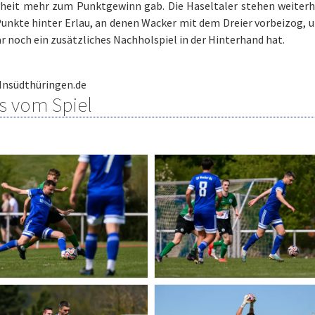
heit mehr zum Punktgewinn gab. Die Haseltaler stehen weiterhin
unkte hinter Erlau, an denen Wacker mit dem Dreier vorbeizog, un
r noch ein zusätzliches Nachholspiel in der Hinterhand hat.
Insüdthüringen.de
s vom Spiel