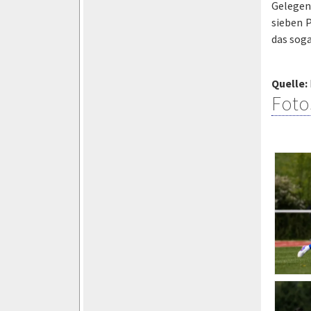
Gelegen
sieben P
das soga
Quelle:
Foto