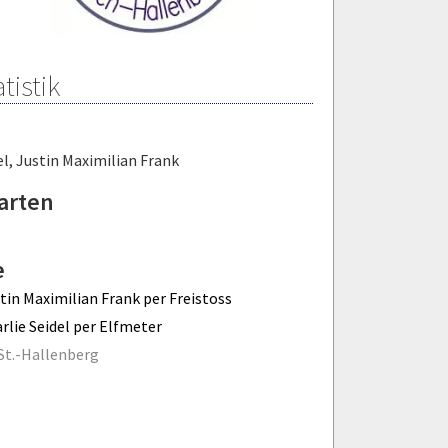
tistik
el
,
Justin Maximilian Frank
arten
e
tin Maximilian Frank per Freistoss
rlie Seidel per Elfmeter
St.-Hallenberg