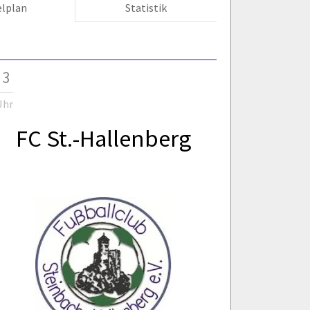
elplan
Statistik
 3
Uhr
FC St.-Hallenberg