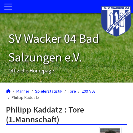
SV Wacker 04 Bad
Salzungen e.V.
Offizielle Homepage
Männer
Spielerstatistik
Tore
2007/08
Philipp Kaddatz
Philipp Kaddatz : Tore
(1.Mannschaft)