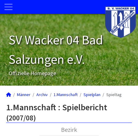
SV Wacker 04 Bad
Salzungen e.V.
Offizielle Homepage
Männer
Archiv
1.Mannschaft
Spielplan
Spieltag
1.Mannschaft :
Spielbericht
(2007/08)
Bezirk