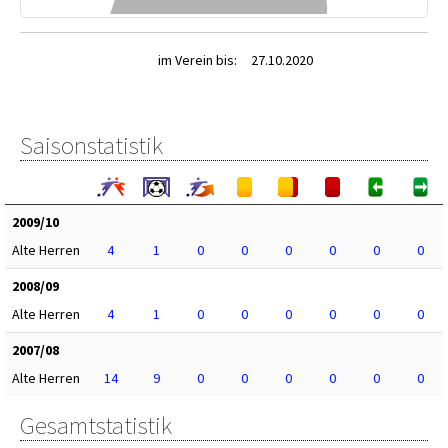
im Verein bis:
27.10.2020
Saisonstatistik
2009/10
Alte Herren
4
1
0
0
0
0
0
0
2008/09
Alte Herren
4
1
0
0
0
0
0
0
2007/08
Alte Herren
14
9
0
0
0
0
0
0
Gesamtstatistik