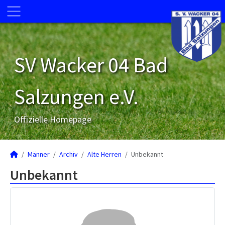
SV Wacker 04 Bad
Salzungen e.V.
Offizielle Homepage
Männer
Archiv
Alte Herren
Unbekannt
Unbekannt