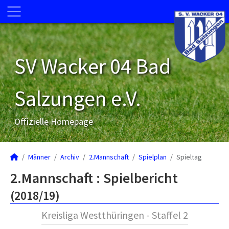
SV Wacker 04 Bad
Salzungen e.V.
Offizielle Homepage
Männer
Archiv
2.Mannschaft
Spielplan
Spieltag
2.Mannschaft :
Spielbericht
(2018/19)
Kreisliga Westthüringen - Staffel 2