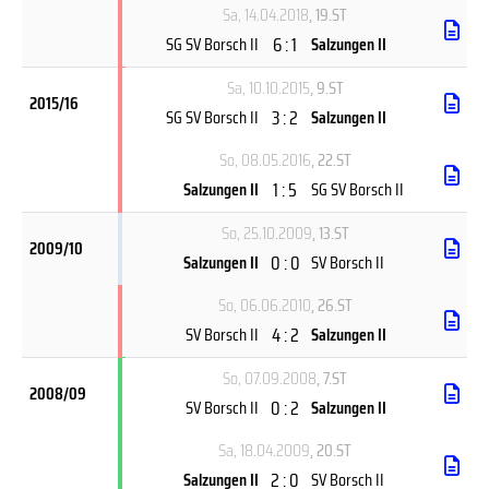
Sa, 14.04.2018
, 19.ST
6 : 1
SG SV Borsch II
Salzungen II
Sa, 10.10.2015
, 9.ST
2015/16
3 : 2
SG SV Borsch II
Salzungen II
So, 08.05.2016
, 22.ST
1 : 5
Salzungen II
SG SV Borsch II
So, 25.10.2009
, 13.ST
2009/10
0 : 0
Salzungen II
SV Borsch II
So, 06.06.2010
, 26.ST
4 : 2
SV Borsch II
Salzungen II
So, 07.09.2008
, 7.ST
2008/09
0 : 2
SV Borsch II
Salzungen II
Sa, 18.04.2009
, 20.ST
2 : 0
Salzungen II
SV Borsch II