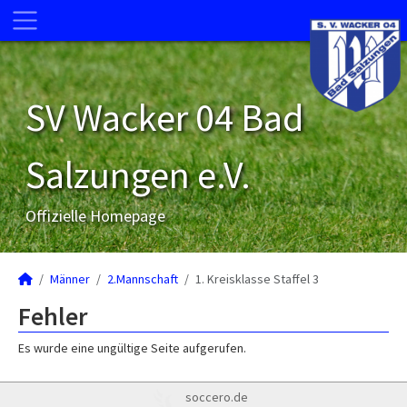
SV Wacker 04 Bad
Salzungen e.V.
Offizielle Homepage
Männer
2.Mannschaft
1. Kreisklasse Staffel 3
Fehler
Es wurde eine ungültige Seite aufgerufen.
soccero.de