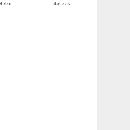
elplan
Statistik