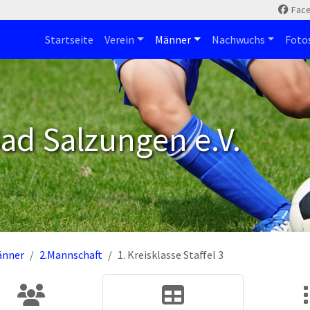
Fac
Startseite
Verein
Männer
Nachwuchs
Foto
ad Salzungen e.V.
änner
2.Mannschaft
1. Kreisklasse Staffel 3