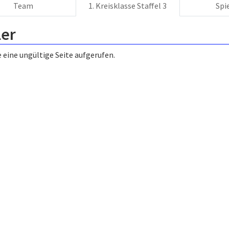
Team
1. Kreisklasse Staffel 3
Spi
ler
 eine ungültige Seite aufgerufen.