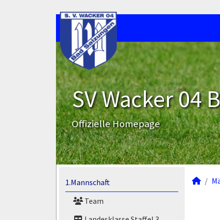
SV Wacker 04 B
Offizielle Homepage
M
1.Mannschaft
Team
Landesklasse Staffel 3