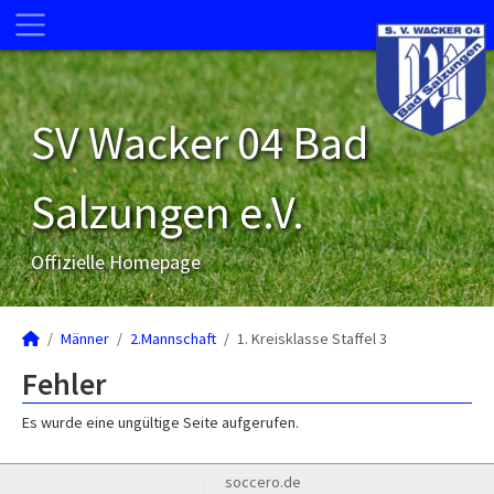
SV Wacker 04 Bad
Salzungen e.V.
Offizielle Homepage
Männer
2.Mannschaft
1. Kreisklasse Staffel 3
Fehler
Es wurde eine ungültige Seite aufgerufen.
soccero.de