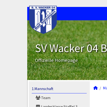
SV Wacker 04 B
Offizielle Homepage
M
1.Mannschaft
Team
Landesklasse Staffel 3