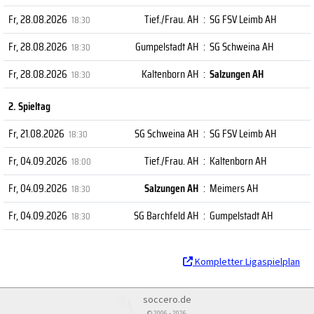
Fr, 28.08.2026
Tief./Frau. AH
:
SG FSV Leimb AH
18:30
Fr, 28.08.2026
Gumpelstadt AH
:
SG Schweina AH
18:30
Fr, 28.08.2026
Kaltenborn AH
:
Salzungen AH
18:30
2. Spieltag
Fr, 21.08.2026
SG Schweina AH
:
SG FSV Leimb AH
18:30
Fr, 04.09.2026
Tief./Frau. AH
:
Kaltenborn AH
18:00
Fr, 04.09.2026
Salzungen AH
:
Meimers AH
18:30
Fr, 04.09.2026
SG Barchfeld AH
:
Gumpelstadt AH
18:30
Kompletter Ligaspielplan
soccero.de
© 2006 - 2026