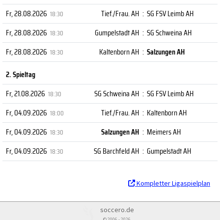
Fr, 28.08.2026
Tief./Frau. AH
:
SG FSV Leimb AH
18:30
Fr, 28.08.2026
Gumpelstadt AH
:
SG Schweina AH
18:30
Fr, 28.08.2026
Kaltenborn AH
:
Salzungen AH
18:30
2. Spieltag
Fr, 21.08.2026
SG Schweina AH
:
SG FSV Leimb AH
18:30
Fr, 04.09.2026
Tief./Frau. AH
:
Kaltenborn AH
18:00
Fr, 04.09.2026
Salzungen AH
:
Meimers AH
18:30
Fr, 04.09.2026
SG Barchfeld AH
:
Gumpelstadt AH
18:30
Kompletter Ligaspielplan
soccero.de
© 2006 - 2026