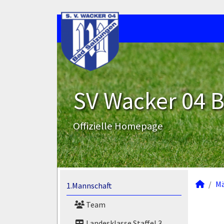
SV Wacker 04 B
Offizielle Homepage
M
1.Mannschaft
Team
Landesklasse Staffel 3