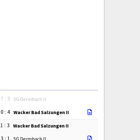
7 : 3
SG Dermbach II
0 : 4
Wacker Bad Salzungen II
1 : 3
Wacker Bad Salzungen II
3 : 1
SG Dermbach II