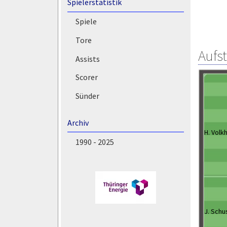
Spielerstatistik
Spiele
Tore
Aufs
Assists
Scorer
Sünder
Archiv
H. Volk
1990 - 2025
J. Schu