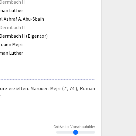
Dermbach II
man Luther
al Ashraf A. Abu-Sbaih
Dermbach II
Dermbach II (Eigentor)
ouen Mejri
man Luther
ore erzielten: Marouen Mejri (7', 74'), Roman
.
Größe der Vorschaubilder