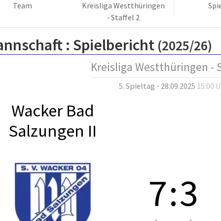
Team
Kreisliga Westthüringen
Spi
- Staffel 2
annschaft :
Spielbericht
(2025/26)
Kreisliga Westthüringen - S
5. Spieltag - 28.09.2025
15:00 
Wacker Bad
Salzungen II
7
:
3