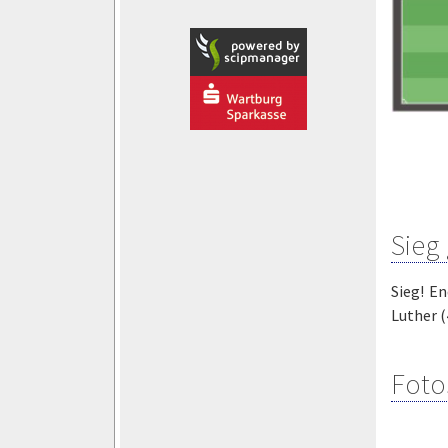
Sieg
Sieg! En
Luther (
Foto