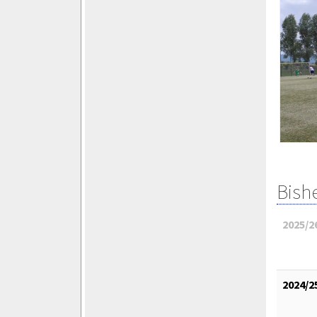
Bish
2025/2
2024/2