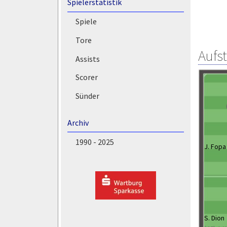
Spielerstatistik
Spiele
Tore
Aufs
Assists
Scorer
Sünder
Archiv
1990 - 2025
J. Fopa
S. Dion