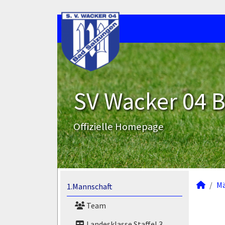
SV Wacker 04 B
Offizielle Homepage
M
1.Mannschaft
Team
Landesklasse Staffel 3