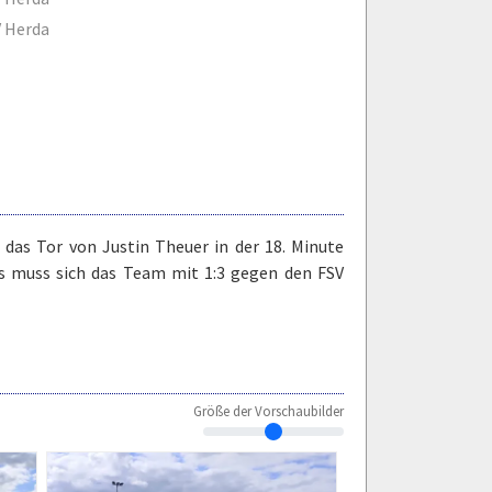
 Herda
h das Tor von Justin Theuer in der 18. Minute
ls muss sich das Team mit 1:3 gegen den FSV
Größe der Vorschaubilder