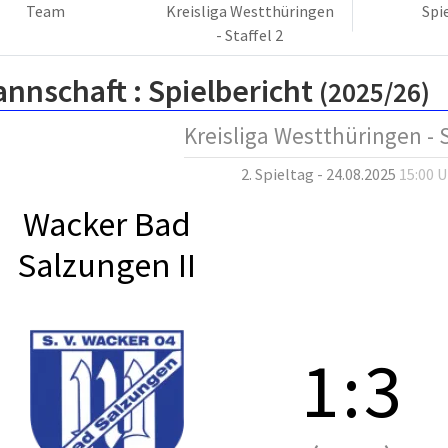
Team
Kreisliga Westthüringen
Spi
- Staffel 2
annschaft :
Spielbericht
(2025/26)
Kreisliga Westthüringen - S
2. Spieltag - 24.08.2025
15:00 
Wacker Bad
Salzungen II
1
:
3