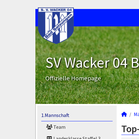
SV Wacker 04 B
Offizielle Homepage
M
1.Mannschaft
Top-
Team
Landesklasse Staffel 3