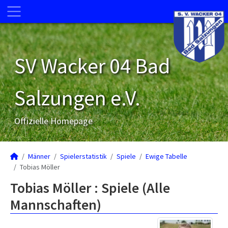
SV Wacker 04 Bad
Salzungen e.V.
Offizielle Homepage
Männer
Spielerstatistik
Spiele
Ewige Tabelle
Tobias Möller
Tobias Möller : Spiele (Alle
Mannschaften)