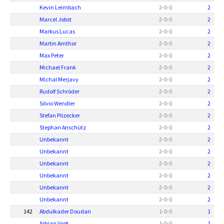
Kevin Leimbach
2
-
0
-
0
2
Marcel Jobst
2
-
0
-
0
2
Markus Lucas
2
-
0
-
0
2
Martin Amthor
2
-
0
-
0
2
Max Peter
2
-
0
-
0
2
Michael Frank
2
-
0
-
0
2
Michal Merjavy
2
-
0
-
0
2
Rudolf Schröder
2
-
0
-
0
2
Silvio Wendler
2
-
0
-
0
2
Stefan Pilzecker
2
-
0
-
0
2
Stephan Anschütz
2
-
0
-
0
2
Unbekannt
2
-
0
-
0
2
Unbekannt
2
-
0
-
0
2
Unbekannt
2
-
0
-
0
2
Unbekannt
2
-
0
-
0
2
Unbekannt
2
-
0
-
0
2
Unbekannt
2
-
0
-
0
2
142
Abdulkader Doudan
1
-
0
-
0
1
Adrian Vogt
1
-
0
-
0
1